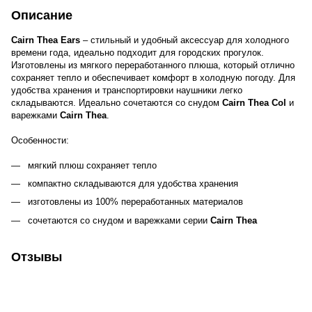
Описание
Cairn Thea Ears
– стильный и удобный аксессуар для холодного
времени года, идеально подходит для городских прогулок.
Изготовлены из мягкого переработанного плюша, который отлично
сохраняет тепло и обеспечивает комфорт в холодную погоду. Для
удобства хранения и транспортировки наушники легко
складываются. Идеально сочетаются со снудом
Cairn Thea Col
и
варежками
Cairn Thea
.
Особенности:
мягкий плюш сохраняет тепло
компактно складываются для удобства хранения
изготовлены из 100% переработанных материалов
сочетаются со снудом и варежками серии
Cairn Thea
Отзывы