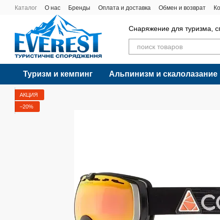
Перейти к основному контенту
Каталог
О нас
Бренды
Оплата и доставка
Обмен и возврат
К
Снаряжение для туризма, с
Туризм и кемпинг
Альпинизм и скалолазание
АКЦИЯ
−20%