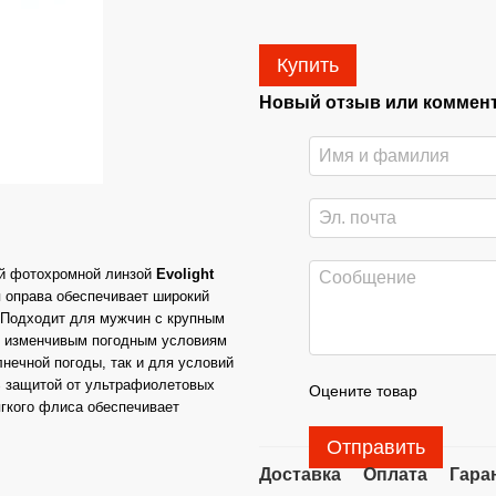
Купить
Новый отзыв или коммен
ой фотохромной линзой
Evolight
я оправа обеспечивает широкий
. Подходит для мужчин с крупным
к изменчивым погодным условиям
нечной погоды, так и для условий
% защитой от ультрафиолетовых
Оцените товар
ягкого флиса обеспечивает
Отправить
Доставка
Оплата
Гара