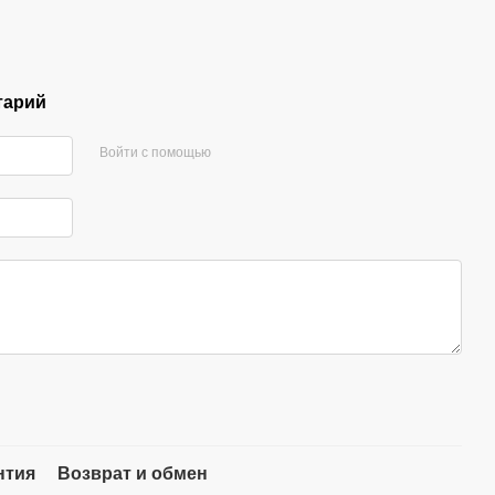
тарий
Войти с помощью
нтия
Возврат и обмен