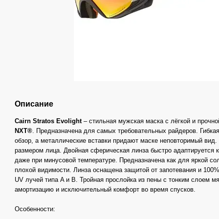
Описание
Cairn Stratos Evolight
– стильная мужская маска с лёгкой и прочн
NXT®
. Предназначена для самых требовательных райдеров. Гибка
обзор, а металлические вставки придают маске неповторимый вид
размером лица. Двойная сферическая линза быстро адаптируется 
даже при минусовой температуре. Предназначена как для яркой сол
плохой видимости. Линза оснащена защитой от запотевания и 100
UV лучей типа A и B. Тройная прослойка из пены с тонким слоем м
амортизацию и исключительный комфорт во время спусков.
Особенности: