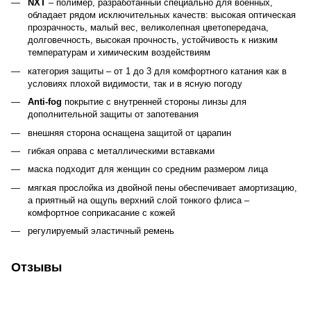
NXT
– полимер, разработанный специально для военных,
обладает рядом исключительных качеств: высокая оптическая
прозрачность, малый вес, великолепная цветопередача,
долговечность, высокая прочность, устойчивость к низким
температурам и химическим воздействиям
категория защиты – от 1 до 3 для комфортного катания как в
условиях плохой видимости, так и в ясную погоду
Anti-fog
покрытие с внутренней стороны линзы для
дополнительной защиты от запотевания
внешняя сторона оснащена защитой от царапин
гибкая оправа с металлическими вставками
маска подходит для женщин со средним размером лица
мягкая прослойка из двойной пены обеспечивает амортизацию,
а приятный на ощупь верхний слой тонкого флиса –
комфортное соприкасание с кожей
регулируемый эластичный ремень
Отзывы