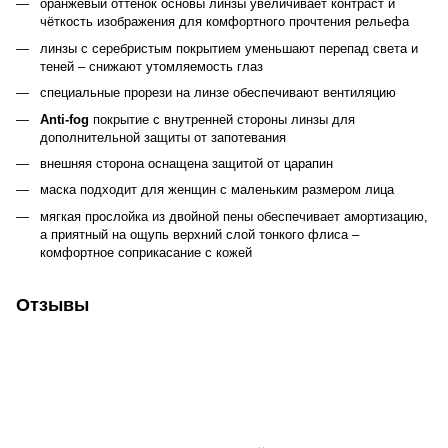
оранжевый оттенок основы линзы увеличивает контраст и
чёткость изображения для комфортного прочтения рельефа
линзы с серебристым покрытием уменьшают перепад света и
теней – снижают утомляемость глаз
специальные прорези на линзе обеспечивают вентиляцию
Anti-fog
покрытие с внутренней стороны линзы для
дополнительной защиты от запотевания
внешняя сторона оснащена защитой от царапин
маска подходит для женщин с маленьким размером лица
мягкая прослойка из двойной пены обеспечивает амортизацию,
а приятный на ощупь верхний слой тонкого флиса –
комфортное соприкасание с кожей
Отзывы