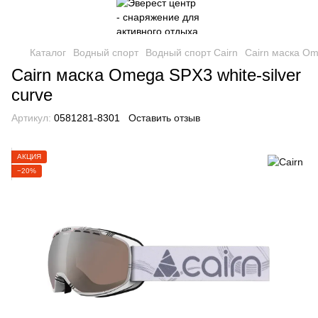
Каталог
Водный спорт
Водный спорт Cairn
Cairn маска Ome
Cairn маска Omega SPX3 white-silver
curve
Артикул:
0581281-8301
Оставить отзыв
АКЦИЯ
−20%