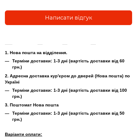
Написати відгук
Доставка
Оплата
Гарантія
Повернення та
1. Нова пошта на відділення.
Терміни доставки:
1-3 дні (вартість доставки від 60
грн.)
2. Адресна доставка кур'єром до дверей (Нова пошта) по
Україні
Терміни доставки:
1-3 дні (вартість доставки від 100
грн.)
3. Поштомат Нова пошта
Терміни доставки:
1-3 дні (вартість доставки від 50
грн.)
Варіанти оплати: