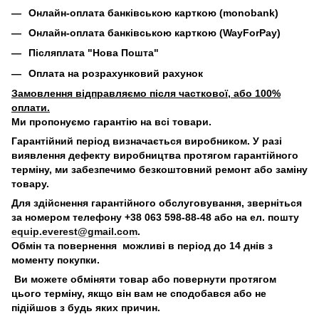
Онлайн-оплата банківською карткою (monobank)
Онлайн-оплата банківською карткою (WayForPay)
Післяплата "Нова Пошта"
Оплата на розрахунковий рахунок
Замовлення відправляємо після часткової, або 100%
оплати.
Ми пропонуємо гарантію на всі товари.
Гарантійний період визначається виробником. У разі
виявлення дефекту виробництва протягом гарантійного
терміну, ми забезпечимо безкоштовний ремонт або заміну
товару.
Для здійснення гарантійного обслуговування, зверніться
за номером телефону +38 063 598-88-48 або на ел. пошту
equip.everest@gmail.com
.
Обмін та повернення можливі в період до 14 днів з
моменту покупки.
Ви можете обміняти товар або повернути протягом
цього терміну, якщо він вам не сподобався або не
підійшов з будь яких причин.