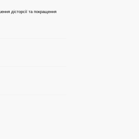
шення дісторсії та покращення