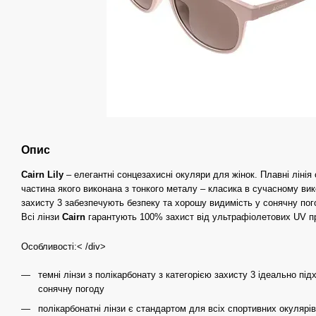
Опис
Cairn Lily
– елегантні сонцезахисні окуляри для жінок. Плавні лінія 
частина якого виконана з тонкого металу – класика в сучасному вико
захисту 3 забезпечують безпеку та хорошу видимість у сонячну пог
Всі лінзи
Cairn
гарантують 100% захист від ультрафіолетових UV про
Особливості:< /div>
темні лінзи з полікарбонату з категорією захисту 3 ідеально пі
сонячну погоду
полікарбонатні лінзи є стандартом для всіх спортивних окулярів 