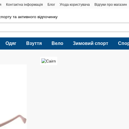
я
Контактна інформація
Блог
Угода користувача
Відгуки про магазин
порту та активного відпочинку
Одяг
Взуття
Вело
Зимовий спорт
Спо