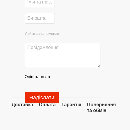
Увійти за допомогою
Оцініть товар
Надіслати
Доставка
Оплата
Гарантія
Повернення
та обмін