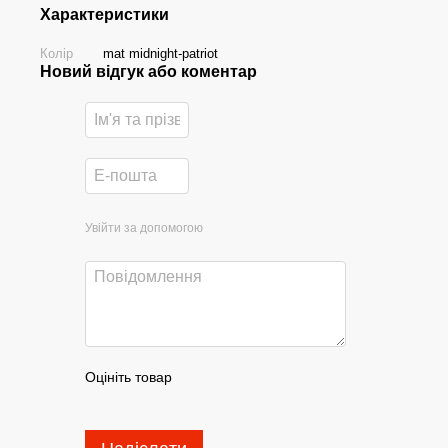
Характеристики
Колір
mat midnight-patriot
Новий відгук або коментар
Увійти за допомогою
Оцініть товар