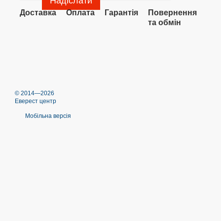
Надіслати
Доставка
Оплата
Гарантія
Повернення
та обмін
© 2014—2026
Еверест центр
Мобільна версія