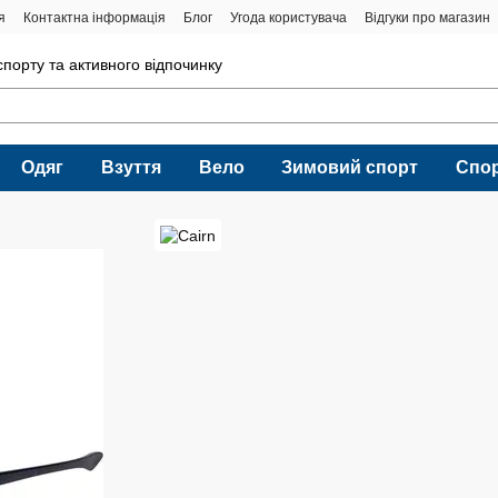
я
Контактна інформація
Блог
Угода користувача
Відгуки про магазин
порту та активного відпочинку
Одяг
Взуття
Вело
Зимовий спорт
Спо