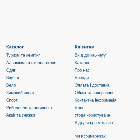
Каталог
Клієнтам
Туризм та кемпінг
Вхід до кабінету
Альпінізм та скелелазіння
Каталог
Одяг
Про нас
Взуття
Бренди
Вело
Оплата і доставка
Зимовий спорт
Обмін та повернення
Спорт
Контактна інформація
Риболовля та активності
Блог
Акції та знижки
Угода користувача
Відгуки про магазин
Ми в соцмережах