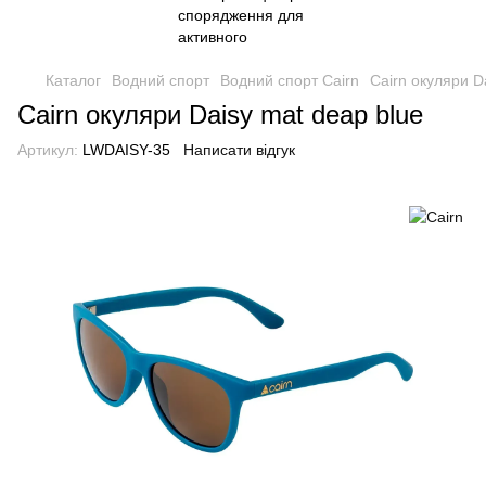
Каталог
Водний спорт
Водний спорт Cairn
Cairn окуляри D
Cairn окуляри Daisy mat deap blue
Артикул:
LWDAISY-35
Написати відгук