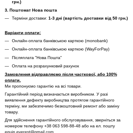
грн.)
3. Поштомат Нова пошта
Терміни доставки:
1-3 дні (вартість доставки від 50 грн.)
Варіанти оплати:
Онлайн-оплата банківською карткою (monobank)
Онлайн-оплата банківською карткою (WayForPay)
Післяплата "Нова Пошта"
Оплата на розрахунковий рахунок
Замовлення відправляємо після часткової, або 100%
оплати.
Ми пропонуємо гарантію на всі товари.
Гарантійний період визначається виробником. У разі
виявлення дефекту виробництва протягом гарантійного
терміну, ми забезпечимо безкоштовний ремонт або заміну
товару.
Для здійснення гарантійного обслуговування, зверніться за
номером телефону +38 063 598-88-48 або на ел. пошту
equip.everest@gmail.com
.