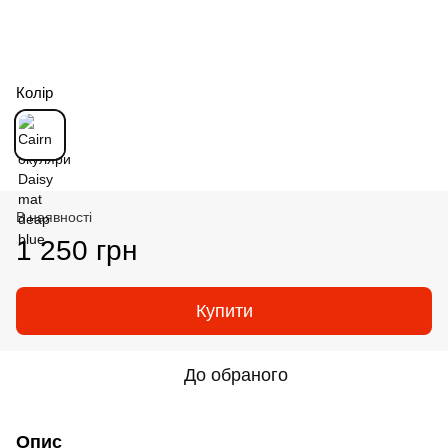
Колір
В наявності
1 250 грн
Купити
До обраного
Опис