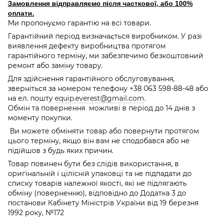
Замовлення відправляємо після часткової, або 100%
оплати.
Ми пропонуємо гарантію на всі товари.
Гарантійний період визначається виробником. У разі
виявлення дефекту виробництва протягом
гарантійного терміну, ми забезпечимо безкоштовний
ремонт або заміну товару.
Для здійснення гарантійного обслуговування,
зверніться за номером телефону +38 063 598-88-48 або
на ел. пошту
equip.everest@gmail.com
.
Обмін та повернення можливі в період до 14 днів з
моменту покупки.
Ви можете обміняти товар або повернути протягом
цього терміну, якщо він вам не сподобався або не
підійшов з будь яких причин.
Товар повинен бути без слідів використання, в
оригінальній і цілісній упаковці та не підпадати до
списку товарів належної якості, які не підлягають
обміну (поверненню), відповідно до Додатка 3 до
постанови Кабінету Міністрів України від 19 березня
1992 року, №172