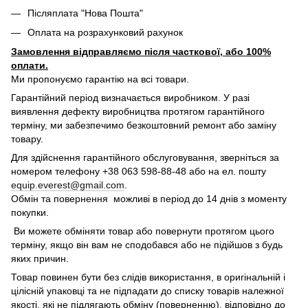
Післяплата "Нова Пошта"
Оплата на розрахунковий рахунок
Замовлення відправляємо після часткової, або 100%
оплати.
Ми пропонуємо гарантію на всі товари.
Гарантійний період визначається виробником. У разі
виявлення дефекту виробництва протягом гарантійного
терміну, ми забезпечимо безкоштовний ремонт або заміну
товару.
Для здійснення гарантійного обслуговування, зверніться за
номером телефону +38 063 598-88-48 або на ел. пошту
equip.everest@gmail.com
.
Обмін та повернення можливі в період до 14 днів з моменту
покупки.
Ви можете обміняти товар або повернути протягом цього
терміну, якщо він вам не сподобався або не підійшов з будь
яких причин.
Товар повинен бути без слідів використання, в оригінальній і
цілісній упаковці та не підпадати до списку товарів належної
якості, які не підлягають обміну (поверненню), відповідно до