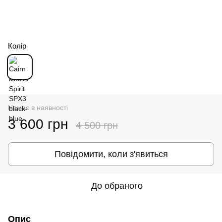
Колір
Немає в наявності
3 600 грн
4 500 грн
Повідомити, коли з'явиться
До обраного
Опис