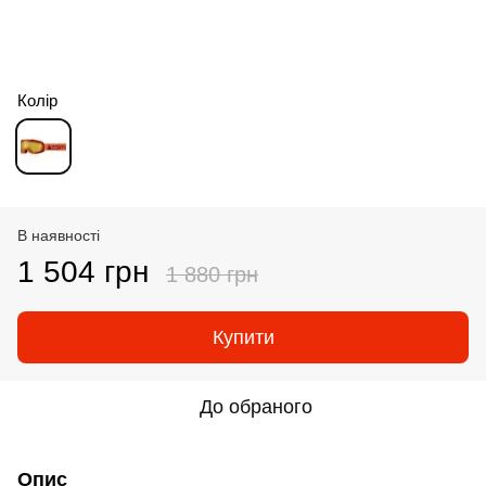
Колір
В наявності
1 504 грн
1 880 грн
Купити
До обраного
Опис