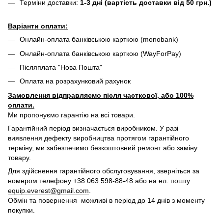
Терміни доставки:
1-3 дні (вартість доставки від 50 грн.)
Варіанти оплати:
Онлайн-оплата банківською карткою (monobank)
Онлайн-оплата банківською карткою (WayForPay)
Післяплата "Нова Пошта"
Оплата на розрахунковий рахунок
Замовлення відправляємо після часткової, або 100%
оплати.
Ми пропонуємо гарантію на всі товари.
Гарантійний період визначається виробником. У разі
виявлення дефекту виробництва протягом гарантійного
терміну, ми забезпечимо безкоштовний ремонт або заміну
товару.
Для здійснення гарантійного обслуговування, зверніться за
номером телефону +38 063 598-88-48 або на ел. пошту
equip.everest@gmail.com
.
Обмін та повернення можливі в період до 14 днів з моменту
покупки.