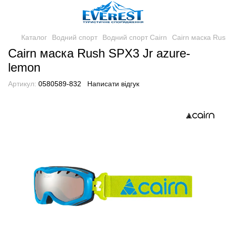
Каталог
Водний спорт
Водний спорт Cairn
Cairn маска Rus
Cairn маска Rush SPX3 Jr azure-
lemon
Артикул:
0580589-832
Написати відгук