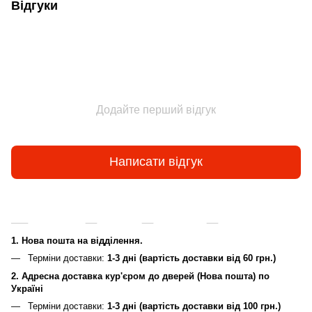
Відгуки
Додайте перший відгук
Написати відгук
Доставка
Оплата
Гарантія
Повернення та
1. Нова пошта на відділення.
Терміни доставки:
1-3 дні (вартість доставки від 60 грн.)
2. Адресна доставка кур'єром до дверей (Нова пошта) по
Україні
Терміни доставки:
1-3 дні (вартість доставки від 100 грн.)