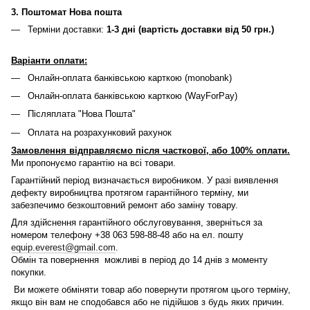
3. Поштомат Нова пошта
Терміни доставки:
1-3 дні (вартість доставки від 50 грн.)
Варіанти оплати:
Онлайн-оплата банківською карткою (monobank)
Онлайн-оплата банківською карткою (WayForPay)
Післяплата "Нова Пошта"
Оплата на розрахунковий рахунок
Замовлення відправляємо після часткової, або 100% оплати.
Ми пропонуємо гарантію на всі товари.
Гарантійний період визначається виробником. У разі виявлення
дефекту виробництва протягом гарантійного терміну, ми
забезпечимо безкоштовний ремонт або заміну товару.
Для здійснення гарантійного обслуговування, зверніться за
номером телефону +38 063 598-88-48 або на ел. пошту
equip.everest@gmail.com
.
Обмін та повернення можливі в період до 14 днів з моменту
покупки.
Ви можете обміняти товар або повернути протягом цього терміну,
якщо він вам не сподобався або не підійшов з будь яких причин.