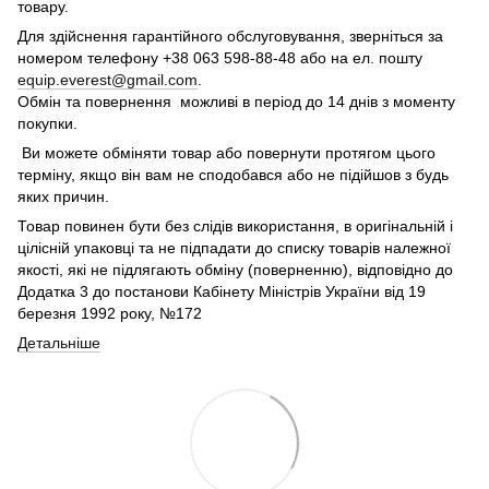
товару.
Для здійснення гарантійного обслуговування, зверніться за
номером телефону +38 063 598-88-48 або на ел. пошту
equip.everest@gmail.com
.
Обмін та повернення можливі в період до 14 днів з моменту
покупки.
Ви можете обміняти товар або повернути протягом цього
терміну, якщо він вам не сподобався або не підійшов з будь
яких причин.
Товар повинен бути без слідів використання, в оригінальній і
цілісній упаковці та не підпадати до списку товарів належної
якості, які не підлягають обміну (поверненню), відповідно до
Додатка 3 до постанови Кабінету Міністрів України від 19
березня 1992 року, №172
Детальніше