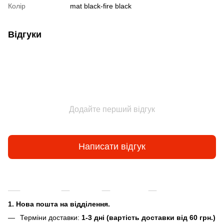
Колір
mat black-fire black
Відгуки
Додайте перший відгук
Написати відгук
Доставка
Оплата
Гарантія
Повернення та
1. Нова пошта на відділення.
Терміни доставки:
1-3 дні (вартість доставки від 60 грн.)